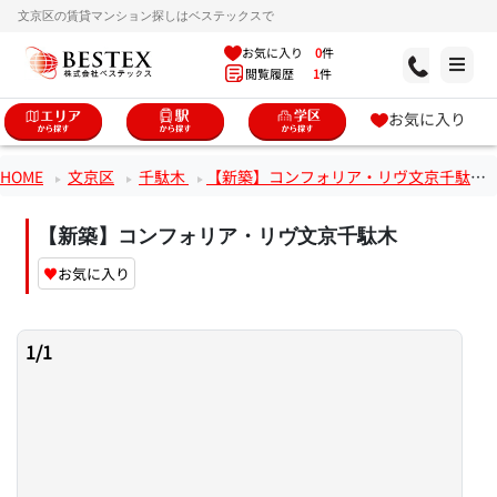
文京区の賃貸マンション探しはベステックスで
お気に入り
0
件
閲覧履歴
1
件
お気に入り
HOME
文京区
千駄木
【新築】コンフォリア・リヴ文京千駄木
【新築】コンフォリア・リヴ文京千駄木
♥
お気に入り
1
/
1