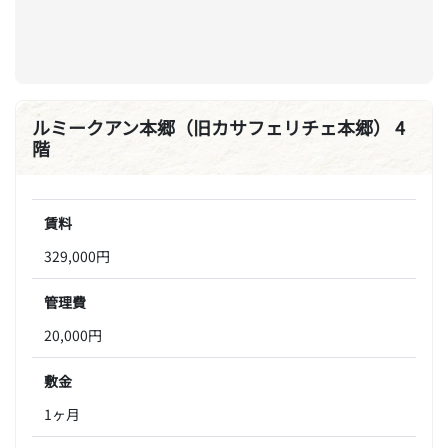
ルミークアン本郷（旧カサフェリチェ本郷） 4
階
賃料
329,000円
管理費
20,000円
敷金
1ヶ月