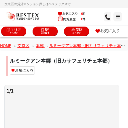
文京区の賃貸マンション探しはベステックスで
お気に入り
0
件
閲覧履歴
1
件
お気に入り
HOME
文京区
本郷
ルミークアン本郷（旧カサフェリチェ本郷）
ルミークアン本郷（旧カサフェリチェ本郷）
♥
お気に入り
1
/
1