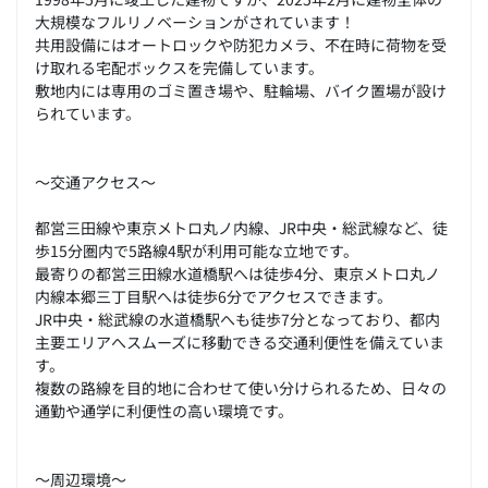
大規模なフルリノベーションがされています！
共用設備にはオートロックや防犯カメラ、不在時に荷物を受
け取れる宅配ボックスを完備しています。
敷地内には専用のゴミ置き場や、駐輪場、バイク置場が設け
られています。
～交通アクセス～
都営三田線や東京メトロ丸ノ内線、JR中央・総武線など、徒
歩15分圏内で5路線4駅が利用可能な立地です。
最寄りの都営三田線水道橋駅へは徒歩4分、東京メトロ丸ノ
内線本郷三丁目駅へは徒歩6分でアクセスできます。
JR中央・総武線の水道橋駅へも徒歩7分となっており、都内
主要エリアへスムーズに移動できる交通利便性を備えていま
す。
複数の路線を目的地に合わせて使い分けられるため、日々の
通勤や通学に利便性の高い環境です。
～周辺環境～