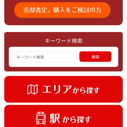
キーワード検索