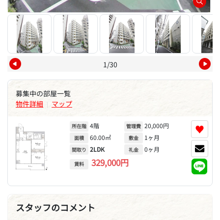
1/30
募集中の部屋一覧
物件詳細
マップ
|
4階
20,000円
♥
所在階
管理費
60.00㎡
1ヶ月
面積
敷金
2LDK
0ヶ月
間取り
礼金
329,000円
賃料
スタッフのコメント