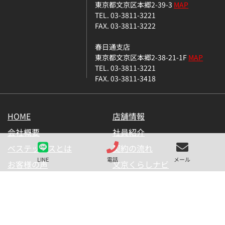
東京都文京区本郷2-39-3
MAP
TEL. 03-3811-3221
FAX. 03-3811-3222
春日通支店
東京都文京区本郷2-38-21-1F
MAP
TEL. 03-3811-3221
FAX. 03-3811-3418
HOME
店舗情報
会社概要
社員紹介
ベステックスとは
契約の流れ
LINE
電話
メール
お客様の声
文京くらしナビ
お気に入り一覧
メールマガジン
LINE公式アカウント
お問い合わせ
プライバシーポリシー
サイトマップ