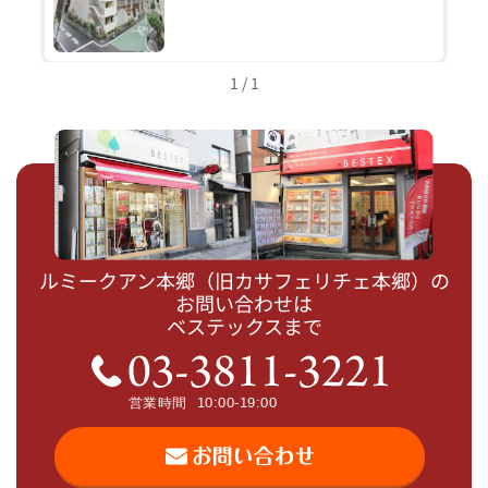
1 / 1
ルミークアン本郷（旧カサフェリチェ本郷）の
お問い合わせは
ベステックスまで