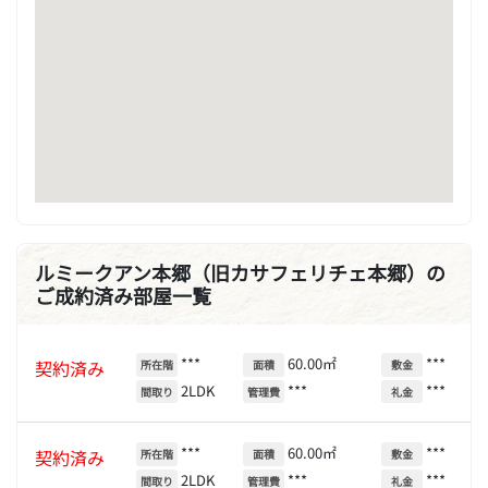
ルミークアン本郷（旧カサフェリチェ本郷）の
ご成約済み部屋一覧
***
60.00㎡
***
契約済み
所在階
面積
敷金
2LDK
***
***
間取り
管理費
礼金
***
60.00㎡
***
契約済み
所在階
面積
敷金
2LDK
***
***
間取り
管理費
礼金