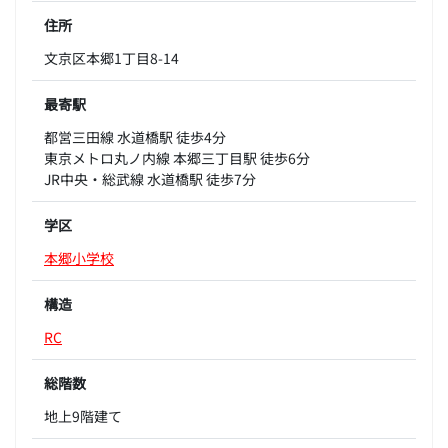
住所
文京区本郷1丁目8-14
最寄駅
都営三田線 水道橋駅 徒歩4分
東京メトロ丸ノ内線 本郷三丁目駅 徒歩6分
JR中央・総武線 水道橋駅 徒歩7分
学区
本郷小学校
構造
RC
総階数
地上9階建て