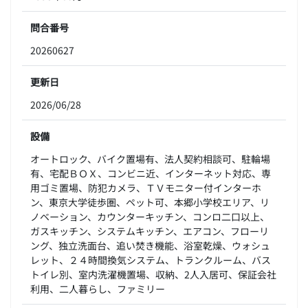
問合番号
20260627
更新日
2026/06/28
設備
オートロック、バイク置場有、法人契約相談可、駐輪場
有、宅配ＢＯＸ、コンビニ近、インターネット対応、専
用ゴミ置場、防犯カメラ、ＴＶモニター付インターホ
ン、東京大学徒歩圏、ペット可、本郷小学校エリア、リ
ノベーション、カウンターキッチン、コンロ二口以上、
ガスキッチン、システムキッチン、エアコン、フローリ
ング、独立洗面台、追い焚き機能、浴室乾燥、ウォシュ
レット、２４時間換気システム、トランクルーム、バス
トイレ別、室内洗濯機置場、収納、2人入居可、保証会社
利用、二人暮らし、ファミリー