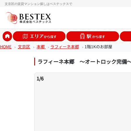
文京区の賃貸マンション探しはベステックスで
HOME
文京区
本郷
ラフィーネ本郷
1階1Kのお部屋
ラフィーネ本郷 ～オートロック完備
1
/
6