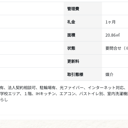
管理費
礼金
1ヶ月
面積
20.86㎡
状態
要問合せ（
更新料
取引態様
媒介
有、法人契約相談可、駐輪場有、光ファイバー、インターネット対応、
学校エリア、１階、IHキッチン、エアコン、バストイレ別、室内洗濯機
らし