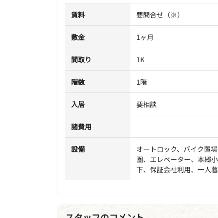
賃料
要問合せ（※）
敷金
1ヶ月
間取り
1K
階数
1階
入居
要相談
諸費用
設備
オートロック、バイク置場
圏、エレベーター、本郷小
下、保証会社利用、一人暮
スタッフのコメント