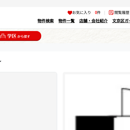
お気に入り
0
件
|
閲覧履
物件検索
物件一覧
店舗・会社紹介
文京区ガ
～