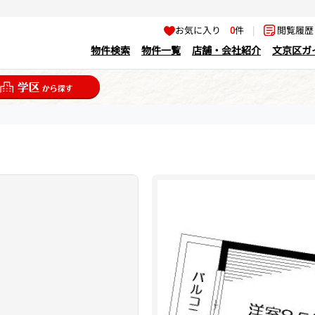
お気に入り
0
件
|
閲覧履
物件検索
物件一覧
店舗・会社紹介
文京区ガ