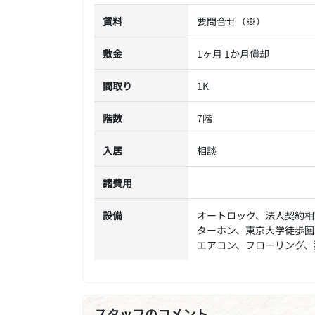
賃料
要問合せ（※）
敷金
1ヶ月 1か月償却
間取り
1K
階数
7階
入居
相談
諸費用
設備
オートロック、法人契約相
ターホン、東京大学徒歩圏
エアコン、フローリング、
スタッフのコメント