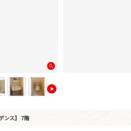
デンス】 7階