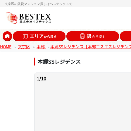
文京区の賃貸マンション探しはベステックスで
HOME
文京区
本郷
本郷SSレジデンス【本郷エスエスレジデン
本郷SSレジデンス
1
/
10