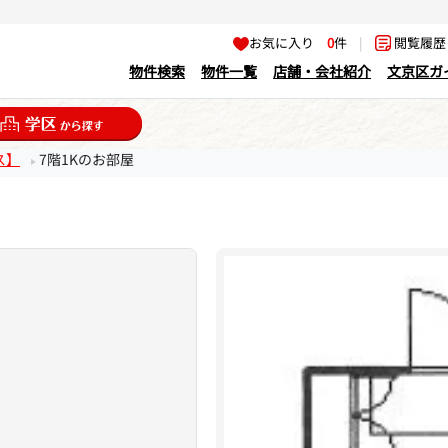
お気に入り
0
件
|
閲覧履
物件検索
物件一覧
店舗・会社紹介
文京区ガ
ス】
7階1Kのお部屋