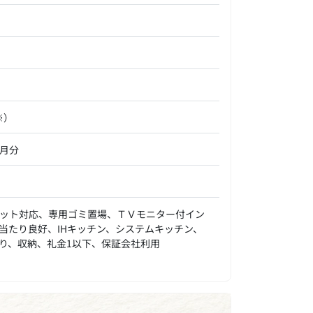
※）
ヶ月分
ット対応、専用ゴミ置場、ＴＶモニター付イン
当たり良好、IHキッチン、システムキッチン、
り、収納、礼金1以下、保証会社利用