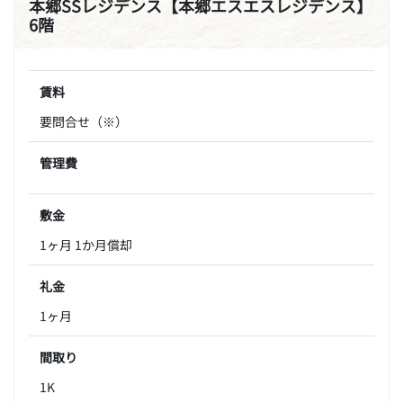
本郷SSレジデンス【本郷エスエスレジデンス】
6階
賃料
要問合せ（※）
管理費
敷金
1ヶ月 1か月償却
礼金
1ヶ月
間取り
1K