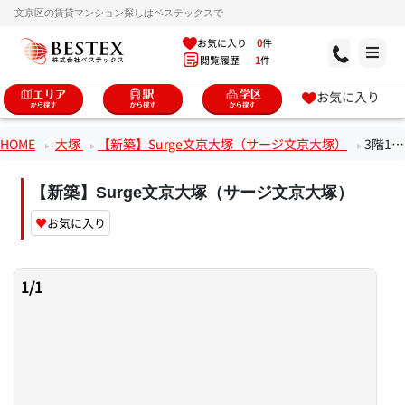
文京区の賃貸マンション探しはベステックスで
お気に入り
0
件
閲覧履歴
1
件
お気に入り
HOME
大塚
【新築】Surge文京大塚（サージ文京大塚）
3階1LDKのお部屋
【新築】Surge文京大塚（サージ文京大塚）
♥
お気に入り
1
/
1