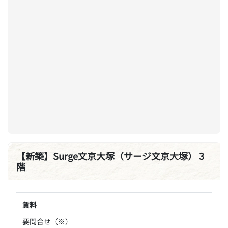
【新築】Surge文京大塚（サージ文京大塚） 3
階
賃料
要問合せ（※）