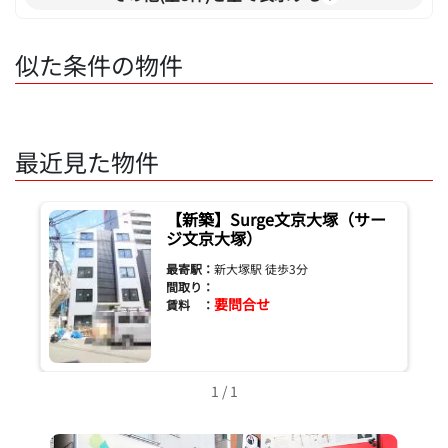
似た条件の物件
最近見た物件
【新築】Surge文京大塚（サー
ジ文京大塚）
最寄駅：
新大塚駅 徒歩3分
間取り：
要問合せ
賃料 ：
1 / 1