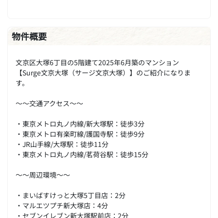
物件概要
文京区大塚6丁目の5階建て2025年6月築のマンション
【Surge文京大塚（サージ文京大塚）】のご紹介になりま
す。
～～交通アクセス～～
・東京メトロ丸ノ内線/新大塚駅：徒歩3分
・東京メトロ有楽町線/護国寺駅：徒歩9分
・JR山手線/大塚駅：徒歩11分
・東京メトロ丸ノ内線/茗荷谷駅：徒歩15分
～～周辺環境～～
・まいばすけっと大塚5丁目店：2分
・マルエツプチ新大塚店：4分
・セブンイレブン新大塚駅前店：2分