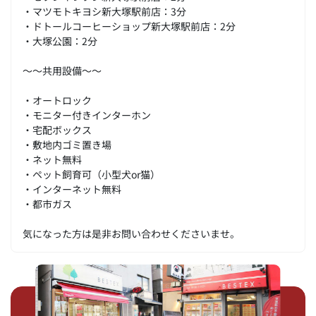
・マツモトキヨシ新大塚駅前店：3分
・ドトールコーヒーショップ新大塚駅前店：2分
・大塚公園：2分
～～共用設備～～
・オートロック
・モニター付きインターホン
・宅配ボックス
・敷地内ゴミ置き場
・ネット無料
・ペット飼育可（小型犬or猫）
・インターネット無料
・都市ガス
気になった方は是非お問い合わせくださいませ。