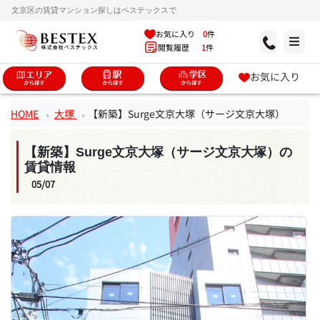
文京区の賃貸マンション探しはベステックスで
お気に入り
0
件
閲覧履歴
1
件
お気に入り
HOME
大塚
【新築】Surge文京大塚（サージ文京大塚）
【新築】Surge文京大塚（サージ文京大塚）の
賃貸情報
05/07