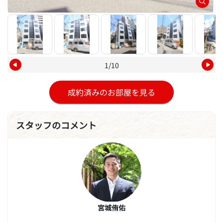
1/10
成約済みのお部屋を見る
スタッフのコメント
宮城侑佑