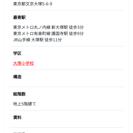
東京都文京大塚5-6-9
最寄駅
東京メトロ丸ノ内線 新大塚駅 徒歩3分
東京メトロ有楽町線 護国寺駅 徒歩9分
JR山手線 大塚駅 徒歩11分
学区
大塚小学校
構造
総階数
地上5階建て
賃料