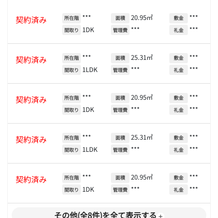
***
20.95㎡
***
契約済み
所在階
面積
敷金
1DK
***
***
間取り
管理費
礼金
***
25.31㎡
***
契約済み
所在階
面積
敷金
1LDK
***
***
間取り
管理費
礼金
***
20.95㎡
***
契約済み
所在階
面積
敷金
1DK
***
***
間取り
管理費
礼金
***
25.31㎡
***
契約済み
所在階
面積
敷金
1LDK
***
***
間取り
管理費
礼金
***
20.95㎡
***
契約済み
所在階
面積
敷金
1DK
***
***
間取り
管理費
礼金
その他(全8件)を全て表示する