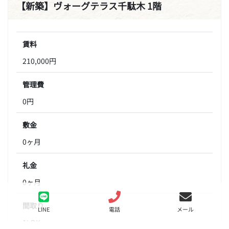
【新築】ヴォーグテラス千駄木 1階
賃料
210,000円
管理費
0円
敷金
0ヶ月
礼金
0ヶ月
間取り
LINE
電話
メール
1LDK