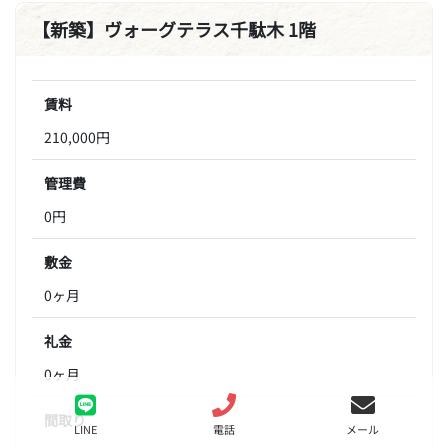
【新築】ヴォーグテラス千駄木 1階
賃料
210,000円
管理費
0円
敷金
0ヶ月
礼金
0ヶ月
間取り
LINE
電話
メール