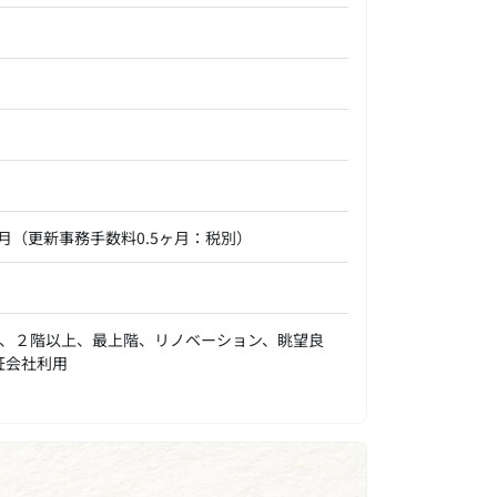
ヶ月（更新事務手数料0.5ヶ月：税別）
、２階以上、最上階、リノベーション、眺望良
証会社利用