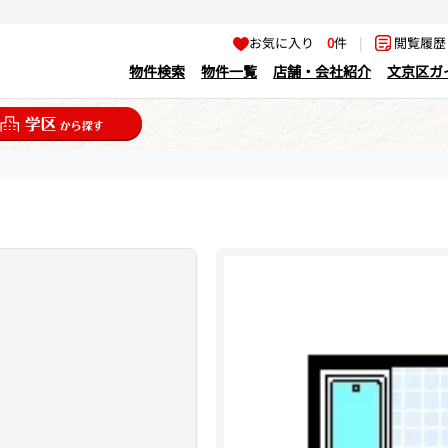
お気に入り
0
件
|
閲覧履
物件検索
物件一覧
店舗・会社紹介
文京区ガ