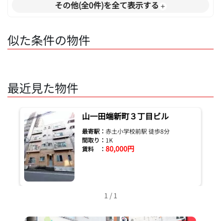
その他(全0件)を全て表示する
似た条件の物件
最近見た物件
山一田端新町３丁目ビル
最寄駅：
赤土小学校前駅 徒歩8分
間取り：
1K
80,000円
賃料 ：
1 / 1