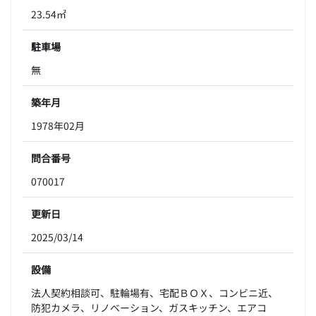
23.54㎡
駐車場
無
築年月
1978年02月
問合番号
070017
更新日
2025/03/14
設備
法人契約相談可、駐輪場有、宅配ＢＯＸ、コンビニ近、
防犯カメラ、リノベーション、ガスキッチン、エアコ