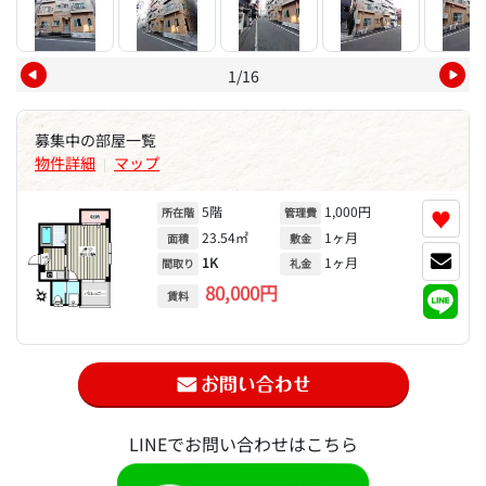
1/16
募集中の部屋一覧
物件詳細
マップ
|
5階
1,000円
♥
所在階
管理費
23.54㎡
1ヶ月
面積
敷金
1K
1ヶ月
間取り
礼金
80,000円
賃料
LINEでお問い合わせはこちら