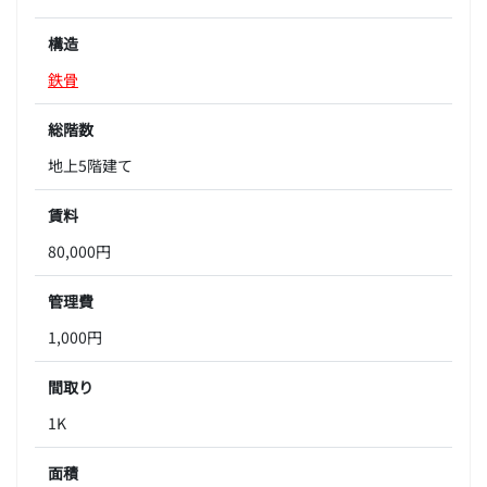
構造
鉄骨
総階数
地上5階建て
賃料
80,000円
管理費
1,000円
間取り
1K
面積