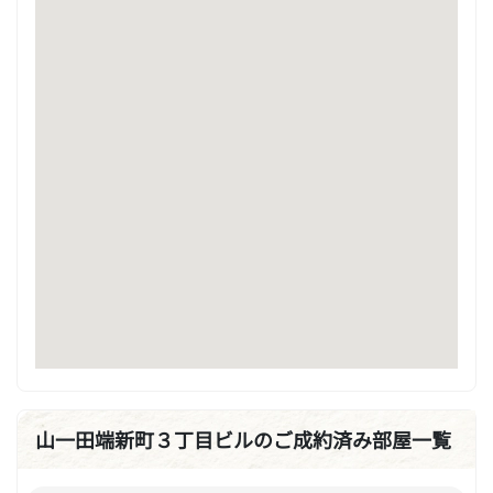
山一田端新町３丁目ビルのご成約済み部屋一覧