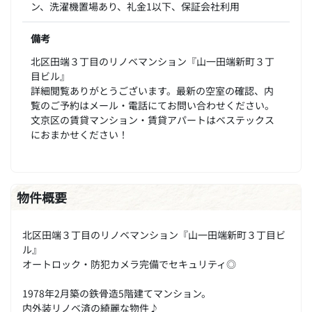
ン、洗濯機置場あり、礼金1以下、保証会社利用
備考
北区田端３丁目のリノベマンション『山一田端新町３丁
目ビル』
詳細閲覧ありがとうございます。最新の空室の確認、内
覧のご予約はメール・電話にてお問い合わせください。
文京区の賃貸マンション・賃貸アパートはベステックス
におまかせください！
物件概要
北区田端３丁目のリノベマンション『山一田端新町３丁目ビ
ル』
オートロック・防犯カメラ完備でセキュリティ◎
1978年2月築の鉄骨造5階建てマンション。
内外装リノベ済の綺麗な物件♪