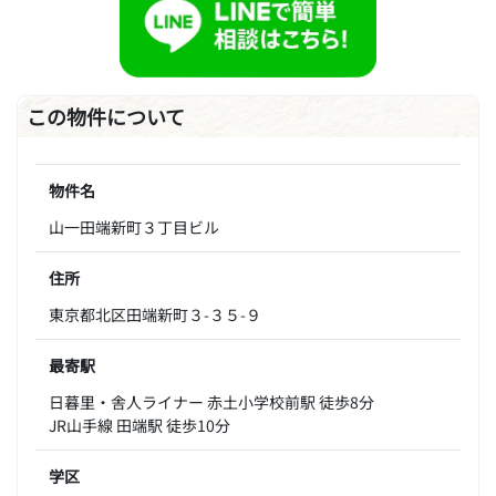
この物件について
物件名
山一田端新町３丁目ビル
住所
東京都北区田端新町３-３５-９
最寄駅
日暮里・舎人ライナー 赤土小学校前駅 徒歩8分
JR山手線 田端駅 徒歩10分
学区