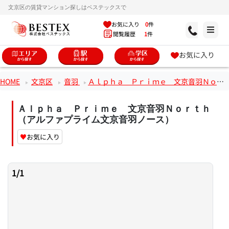
文京区の賃貸マンション探しはベステックスで
お気に入り
0
件
閲覧履歴
1
件
お気に入り
HOME
文京区
音羽
Ａｌｐｈａ Ｐｒｉｍｅ 文京音羽Ｎｏｒｔｈ（アルファプライム文京音羽ノース）
Ａｌｐｈａ Ｐｒｉｍｅ 文京音羽Ｎｏｒｔｈ
（アルファプライム文京音羽ノース）
♥
お気に入り
1
/
1