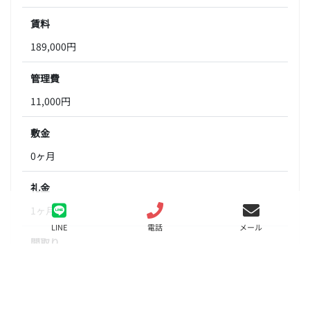
賃料
189,000円
管理費
11,000円
敷金
0ヶ月
礼金
1ヶ月
LINE
電話
メール
間取り
1LDK
面積