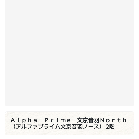
Ａｌｐｈａ Ｐｒｉｍｅ 文京音羽Ｎｏｒｔｈ
（アルファプライム文京音羽ノース） 2階