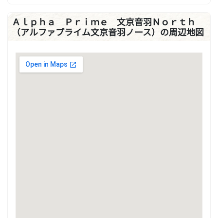
Ａｌｐｈａ Ｐｒｉｍｅ 文京音羽Ｎｏｒｔｈ
（アルファプライム文京音羽ノース）の周辺地図