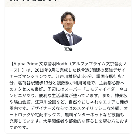
瓦海
【Alpha Prime 文京音羽North（アルファプライム文京音羽ノ
ース）】は、2019年9月に完成した鉄骨造3階建の築浅デザイ
ナーズマンションです。江戸川橋駅徒歩5分、護国寺駅徒歩7
分、茗荷谷駅徒歩13分と複数駅が利用可能で、主要都心部へ
のアクセスも良好。周辺にはスーパー「コモディイイダ」やコ
ンビニがあり、便利な生活環境が整っています。また、神楽坂
や鳩山会館、江戸川公園など、自然やおしゃれなエリアも徒歩
圏内です。デザイナーズならではのスタイリッシュな外観、オ
ートロックや宅配ボックス、無料インターネットなど設備も
充実しています。大学関係者や都会的な暮らしを望む方におす
すめです。