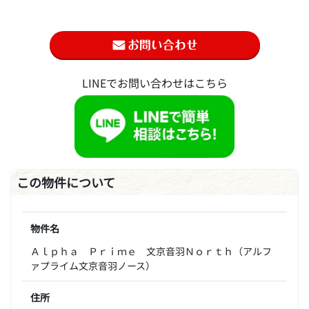
LINEでお問い合わせはこちら
この物件について
物件名
Ａｌｐｈａ Ｐｒｉｍｅ 文京音羽Ｎｏｒｔｈ（アルフ
ァプライム文京音羽ノース）
住所