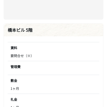
橋本ビル 5階
賃料
要問合せ（※）
管理費
敷金
1ヶ月
礼金