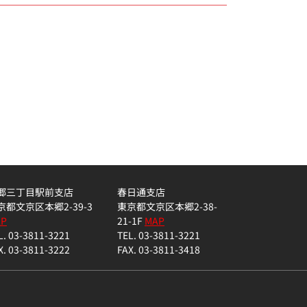
郷三丁目駅前支店
春日通支店
京都文京区本郷2-39-3
東京都文京区本郷2-38-
AP
21-1F
MAP
L. 03-3811-3221
TEL. 03-3811-3221
X. 03-3811-3222
FAX. 03-3811-3418