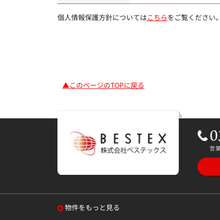
個人情報保護方針については
こちら
をご覧ください
▲このページのTOPに戻る
物件をもっと見る