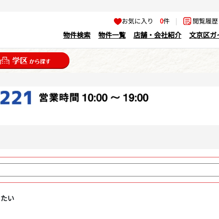
お気に入り
0
件
|
閲覧履
物件検索
物件一覧
店舗・会社紹介
文京区ガ
りたい