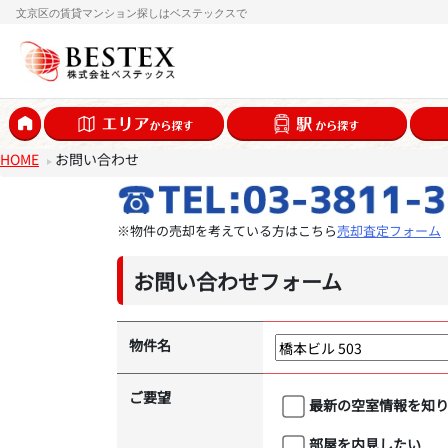
文京区の賃貸マンション探しはベステックスで
HOME
お問い合わせ
※物件の売却を考えている方はこちら
売却査定フォーム
お問い合わせフォーム
物件名
ご要望
最新の空室情報を知
部屋を内見したい