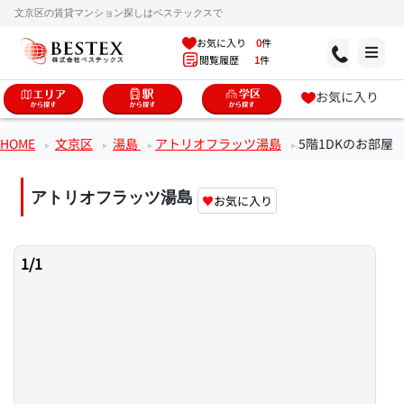
文京区の賃貸マンション探しはベステックスで
お気に入り
0
件
閲覧履歴
1
件
お気に入り
HOME
文京区
湯島
アトリオフラッツ湯島
5階1DKのお部屋
アトリオフラッツ湯島
♥
お気に入り
1
/
1