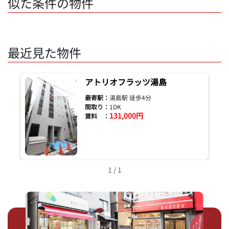
似た条件の物件
最近見た物件
アトリオフラッツ湯島
最寄駅：
湯島駅 徒歩4分
間取り：
1DK
131,000円
賃料 ：
1 / 1