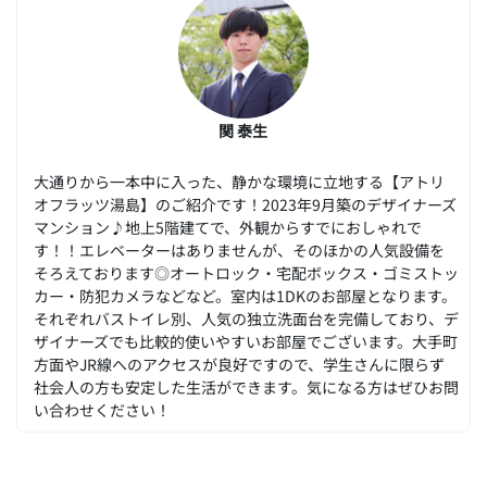
関 泰生
大通りから一本中に入った、静かな環境に立地する【アトリ
オフラッツ湯島】のご紹介です！2023年9月築のデザイナーズ
マンション♪地上5階建てで、外観からすでにおしゃれで
す！！エレベーターはありませんが、そのほかの人気設備を
そろえております◎オートロック・宅配ボックス・ゴミストッ
カー・防犯カメラなどなど。室内は1DKのお部屋となります。
それぞれバストイレ別、人気の独立洗面台を完備しており、デ
ザイナーズでも比較的使いやすいお部屋でございます。大手町
方面やJR線へのアクセスが良好ですので、学生さんに限らず
社会人の方も安定した生活ができます。気になる方はぜひお問
い合わせください！