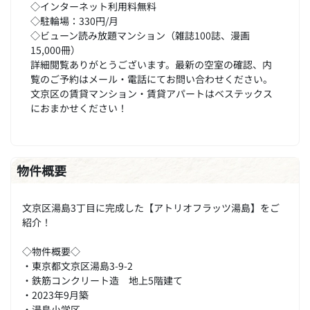
◇インターネット利用料無料
◇駐輪場：330円/月
◇ビューン読み放題マンション（雑誌100誌、漫画
15,000冊）
詳細閲覧ありがとうございます。最新の空室の確認、内
覧のご予約はメール・電話にてお問い合わせください。
文京区の賃貸マンション・賃貸アパートはベステックス
におまかせください！
物件概要
文京区湯島3丁目に完成した【アトリオフラッツ湯島】をご
紹介！
◇物件概要◇
・東京都文京区湯島3-9-2
・鉄筋コンクリート造 地上5階建て
・2023年9月築
・湯島小学区