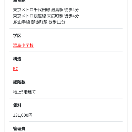
東京メトロ千代田線 湯島駅 徒歩4分
東京メトロ銀座線 末広町駅 徒歩4分
JR山手線 御徒町駅 徒歩11分
学区
湯島小学校
構造
RC
総階数
地上5階建て
賃料
131,000円
管理費