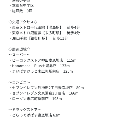
・本郷台中学区
・総戸数 9戸
◇交通アクセス◇
・東京メトロ千代田線【湯島駅】 徒歩4分
・東京メトロ銀座線【末広町駅】 徒歩4分
・JR山手線【御徒町駅】 徒歩11分
◇周辺環境◇
～スーパー～
・ピーコックストア神田妻恋坂店 115m
・Hanamasa Plus＋湯島店 123m
・まいばすけっと末広町駅前店 125m
～コンビニ～
・セブンイレブン外神田2丁目妻恋坂店 80m
・セブンイレブン文京湯島3丁目店 166m
・ローソン末広町駅前店 193m
～ドラッグストア～
・どらっぐぱぱす妻恋坂店 63m