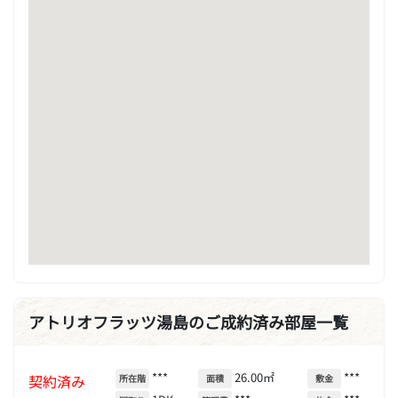
アトリオフラッツ湯島のご成約済み部屋一覧
***
26.00㎡
***
契約済み
所在階
面積
敷金