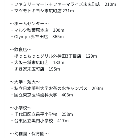
・ファミリーマート＋ファーマライズ末広町店 210m
・マツモトキヨシ末広町店 231m
～ホームセンター～
・マルツ秋葉原本店 300m
・Olympic外神田店 365m
～飲食店～
・ほっともっとグリル外神田3丁目店 129m
・大阪王将末広町店 183m
・すき家末広町店 195m
～大学・短大～
・私立日本薬科大学お茶の水キャンパス 203m
・国立東京医科歯科大学 403m
～小学校～
・千代田区立昌平小学校 258m
・台東区立黒門小学校 417m
～幼稚園・保育園～