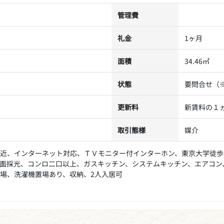
管理費
礼金
1ヶ月
面積
34.46㎡
状態
要問合せ（
更新料
新賃料の１
取引態様
媒介
近、インターネット対応、ＴＶモニター付インターホン、東京大学徒歩
面採光、コンロ二口以上、ガスキッチン、システムキッチン、エアコン
場、洗濯機置場あり、収納、2人入居可