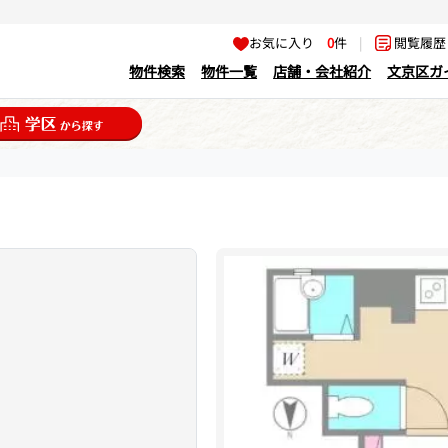
お気に入り
0
件
|
閲覧履
物件検索
物件一覧
店舗・会社紹介
文京区ガ