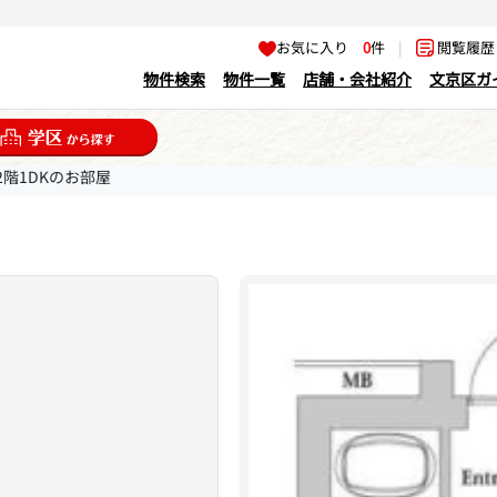
お気に入り
0
件
|
閲覧履
物件検索
物件一覧
店舗・会社紹介
文京区ガ
2階1DKのお部屋