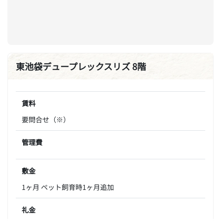
東池袋デュープレックスリズ 8階
賃料
要問合せ（※）
管理費
敷金
1ヶ月 ペット飼育時1ヶ月追加
礼金