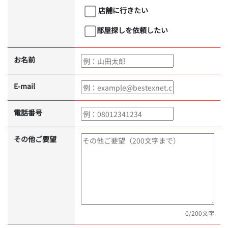
店舗に行きたい
部屋探しを依頼したい
お名前
E-mail
電話番号
その他ご要望
0
/200文字