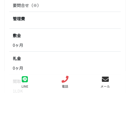
要問合せ（※）
管理費
敷金
0ヶ月
礼金
0ヶ月
間取り
LINE
電話
メール
1LDK
面積
41.01㎡
階数