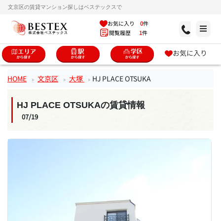
文京区の賃貸マンション探しはベステックスで
お気に入り
0
件
閲覧履歴
1
件
お気に入り
HOME
文京区
大塚
HJ PLACE OTSUKA
HJ PLACE OTSUKAの賃貸情報
07/19