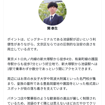
関 泰生
ポイントは、ビッグターミナルである池袋駅が近いという利
便性がありながら、文京区ならではの圧倒的な治安の良さを
両立している点です。
東京メトロ丸ノ内線の新大塚駅から徒歩4分、有楽町線の護国
寺駅からも徒歩7分という好立地で、新大塚駅から池袋駅へは
1駅で乗車わずか数分であっという間にアクセスできます。
周辺にはお茶の水女子大学や筑波大附属といった名門校が集
まり、皇族の墓所である豊島岡墓地や護国寺といった格式高い
スポットが街の落ち着きを支えています。
パチンコ店や繁華街のような歓楽街の進出が厳しく制限され
ているため、池袋のすぐ隣とは思えないほどおだやかでクリ