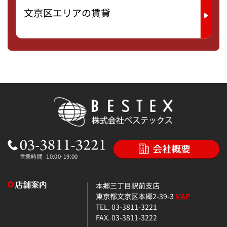
文京区エリアの賃貸
本郷三丁目駅前支店
東京都文京区本郷2-39-3
MAP
TEL. 03-3811-3221
FAX. 03-3811-3222