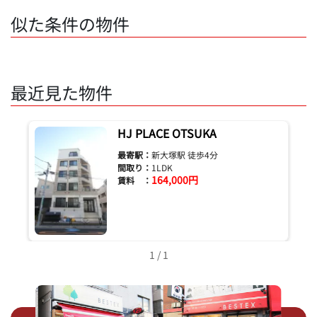
似た条件の物件
最近見た物件
HJ PLACE OTSUKA
最寄駅：
新大塚駅 徒歩4分
間取り：
1LDK
164,000円
賃料 ：
1 / 1