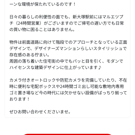
ーンな環境が保たれているのです！
日々の暮らしの利便性の面でも、新大塚駅前にはマルエツプ
チ（24時間営業）がございますのでご帰宅の遅い方でも日常
の買い物に困ることはありません。
物件は前面道路に向けて階段でのアプローチとなっている正面
デザインで、デザイナーズマンションらしいスタイリッシュで
存在感のある佇まい。
周囲の落ち着いた住宅街の中でもパッと目を引く、モダンで
ハイセンスな建築デザインに仕上がっています♪
カメラ付きオートロックや防犯カメラを完備していたり、不在
時に便利な宅配ボックスや24時間ゴミ出し可能な敷地内専用
ゴミ置き場など今の時代には欠かせない設備がばっちり揃って
おります！
ぜひお問い合わせくださいませ。