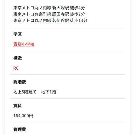
東京メトロ丸ノ内線 新大塚駅 徒歩4分
東京メトロ有楽町線 護国寺駅 徒歩7分
東京メトロ丸ノ内線 茗荷谷駅 徒歩13分
学区
青柳小学校
構造
RC
総階数
地上5階建て 地下1階
賃料
164,000円
管理費