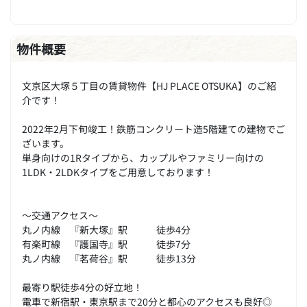
物件概要
文京区大塚５丁目の賃貸物件【HJ PLACE OTSUKA】のご紹
介です！
2022年2月下旬竣工！鉄筋コンクリート造5階建ての建物でご
ざいます。
単身向けの1Rタイプから、カップルやファミリー向けの
1LDK・2LDKタイプをご用意しております！
～交通アクセス～
丸ノ内線 『新大塚』駅 徒歩4分
有楽町線 『護国寺』駅 徒歩7分
丸ノ内線 『茗荷谷』駅 徒歩13分
最寄り駅徒歩4分の好立地！
電車で新宿駅・東京駅まで20分と都心のアクセスも良好◎