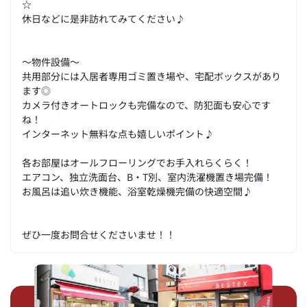
☆
休日などに是非訪れてみてください♪
～物件設備～
共用部分には入居者専用ゴミ置き場や、宅配ボックスがあり
ます◎
カメラ付きオートロックも完備なので、防犯面も安心です
ね！
インターネット無料な点も嬉しいポイント♪
各お部屋はオールフローリングでお手入れらくらく！
エアコン、独立洗面台、B・T別、室内洗濯機置き場完備！
お風呂は追い炊き機能、浴室乾燥機完備の快適空間♪
ぜひ一度お問合せくださいませ！！