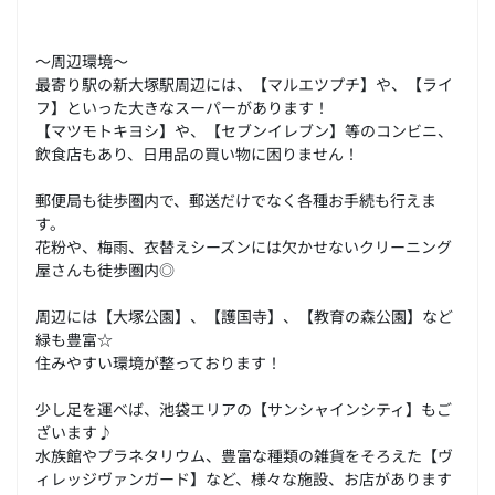
～周辺環境～
最寄り駅の新大塚駅周辺には、【マルエツプチ】や、【ライ
フ】といった大きなスーパーがあります！
【マツモトキヨシ】や、【セブンイレブン】等のコンビニ、
飲食店もあり、日用品の買い物に困りません！
郵便局も徒歩圏内で、郵送だけでなく各種お手続も行えま
す。
花粉や、梅雨、衣替えシーズンには欠かせないクリーニング
屋さんも徒歩圏内◎
周辺には【大塚公園】、【護国寺】、【教育の森公園】など
緑も豊富☆
住みやすい環境が整っております！
少し足を運べば、池袋エリアの【サンシャインシティ】もご
ざいます♪
水族館やプラネタリウム、豊富な種類の雑貨をそろえた【ヴ
ィレッジヴァンガード】など、様々な施設、お店があります