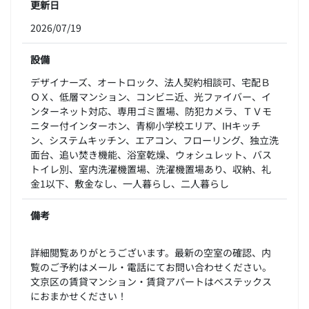
更新日
2026/07/19
設備
デザイナーズ、オートロック、法人契約相談可、宅配Ｂ
ＯＸ、低層マンション、コンビニ近、光ファイバー、イ
ンターネット対応、専用ゴミ置場、防犯カメラ、ＴＶモ
ニター付インターホン、青柳小学校エリア、IHキッチ
ン、システムキッチン、エアコン、フローリング、独立洗
面台、追い焚き機能、浴室乾燥、ウォシュレット、バス
トイレ別、室内洗濯機置場、洗濯機置場あり、収納、礼
金1以下、敷金なし、一人暮らし、二人暮らし
備考
詳細閲覧ありがとうございます。最新の空室の確認、内
覧のご予約はメール・電話にてお問い合わせください。
文京区の賃貸マンション・賃貸アパートはベステックス
におまかせください！