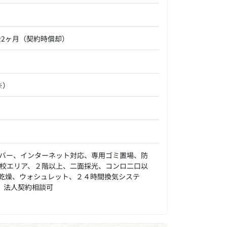
金2ヶ月（契約時償却）
※）
バー、インターネット対応、専用ゴミ置場、防
校エリア、２階以上、二面採光、コンロ二口以
室乾燥、ウォシュレット、２４時間換気システ
、法人契約相談可