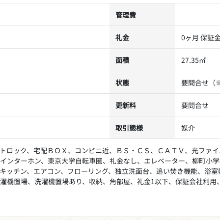
管理費
礼金
0ヶ月 保証
面積
27.35㎡
状態
要問合せ（
更新料
要問合せ
取引態様
媒介
トロック、宅配ＢＯＸ、コンビニ近、ＢＳ・ＣＳ、ＣＡＴＶ、光ファイ
インターホン、東京大学自転車圏、礼金なし、エレベーター、柳町小学
ムキッチン、エアコン、フローリング、独立洗面台、追い焚き機能、浴
濯機置場、洗濯機置場あり、収納、角部屋、礼金1以下、保証会社利用