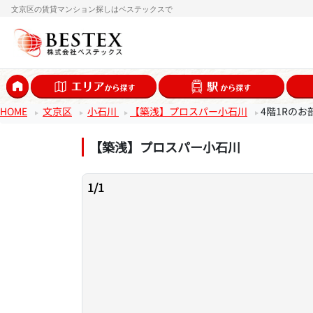
文京区の賃貸マンション探しはベステックスで
HOME
文京区
小石川
【築浅】プロスパー小石川
4階1Rのお
【築浅】プロスパー小石川
1
/
1