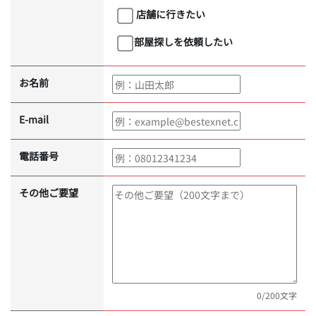
店舗に行きたい
部屋探しを依頼したい
お名前
E-mail
電話番号
その他ご要望
0
/200文字