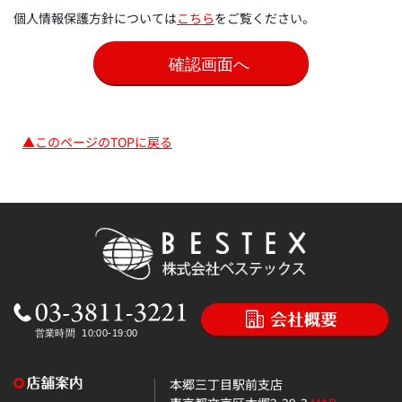
個人情報保護方針については
こちら
をご覧ください。
▲このページのTOPに戻る
本郷三丁目駅前支店