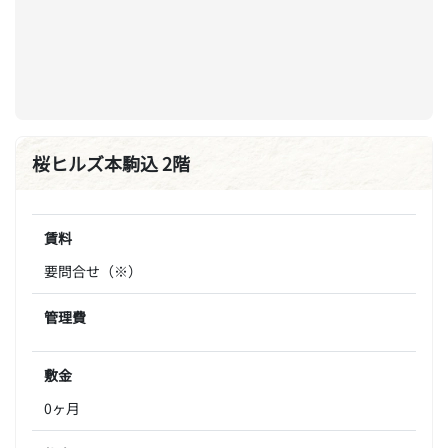
桜ヒルズ本駒込 2階
賃料
要問合せ（※）
管理費
敷金
0ヶ月