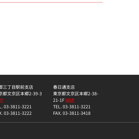
郷三丁目駅前支店
春日通支店
京都文京区本郷2-39-3
東京都文京区本郷2-38-
AP
21-1F
MAP
L. 03-3811-3221
TEL. 03-3811-3221
X. 03-3811-3222
FAX. 03-3811-3418