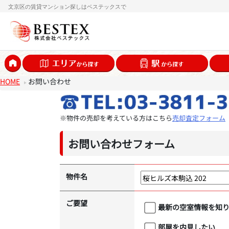
文京区の賃貸マンション探しはベステックスで
HOME
お問い合わせ
※物件の売却を考えている方はこちら
売却査定フォーム
お問い合わせフォーム
物件名
ご要望
最新の空室情報を知
部屋を内見したい