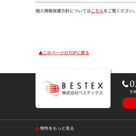
個人情報保護方針については
こちら
をご覧ください
▲このページのTOPに戻る
物件をもっと見る