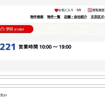
お気に入り
0
件
|
閲覧履
物件検索
物件一覧
店舗・会社紹介
文京区ガ
りたい