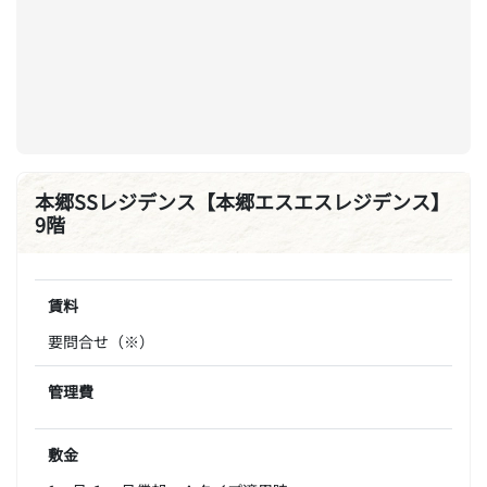
本郷SSレジデンス【本郷エスエスレジデンス】
9階
賃料
要問合せ（※）
管理費
敷金