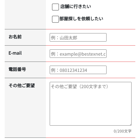
店舗に行きたい
部屋探しを依頼したい
お名前
E-mail
電話番号
その他ご要望
0
/200文字