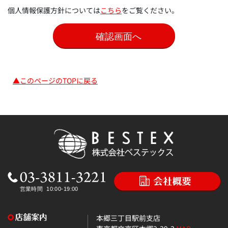
個人情報保護方針については
こちら
をご覧ください。
▲このページのTOPに戻る
本郷三丁目駅前支店