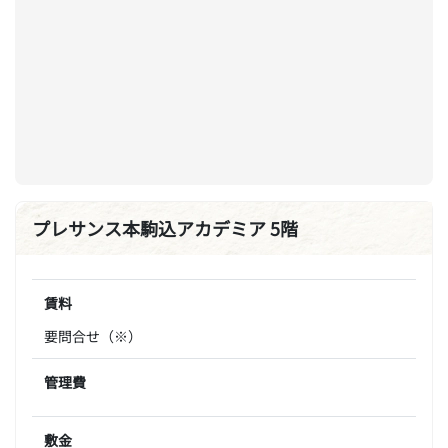
プレサンス本駒込アカデミア 5階
賃料
要問合せ（※）
管理費
敷金