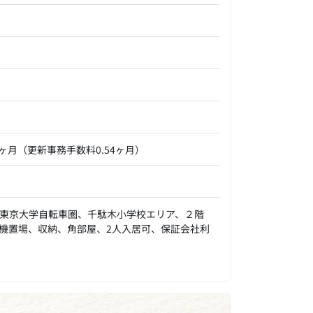
0ヶ月（更新事務手数料0.54ヶ月）
東京大学自転車圏、千駄木小学校エリア、２階
機置場、収納、角部屋、2人入居可、保証会社利