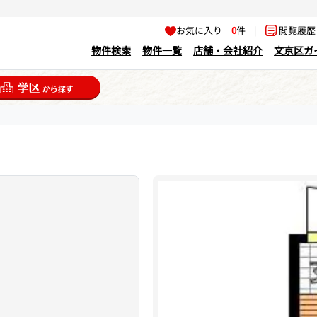
お気に入り
0
件
|
閲覧履
物件検索
物件一覧
店舗・会社紹介
文京区ガ