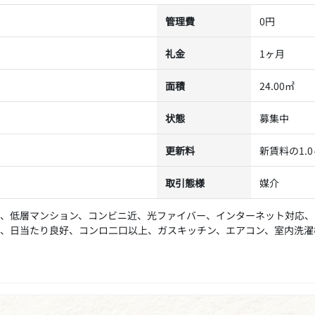
管理費
0円
礼金
1ヶ月
面積
24.00㎡
状態
募集中
更新料
新賃料の1.
取引態様
媒介
、低層マンション、コンビニ近、光ファイバー、インターネット対応、
、日当たり良好、コンロ二口以上、ガスキッチン、エアコン、室内洗濯