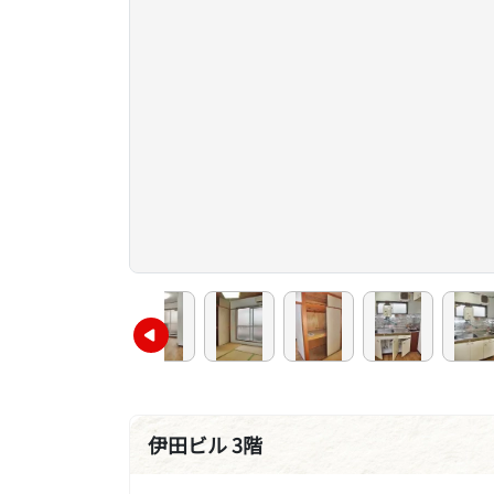
伊田ビル 3階