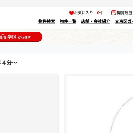
お気に入り
0
件
|
閲覧履
物件検索
物件一覧
店舗・会社紹介
文京区ガ
歩４分～