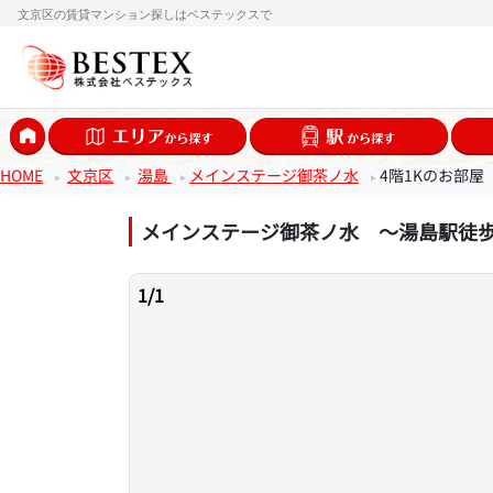
文京区の賃貸マンション探しはベステックスで
HOME
文京区
湯島
メインステージ御茶ノ水
4階1Kのお部屋
メインステージ御茶ノ水 ～湯島駅徒
1
/
1