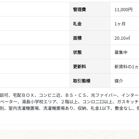
管理費
11,000円
礼金
1ヶ月
面積
20.10㎡
状態
募集中
更新料
新賃料の1
取引態様
媒介
談可、宅配ＢＯＸ、コンビニ近、ＢＳ・ＣＳ、光ファイバー、インター
ベーター、湯島小学校エリア、２階以上、コンロ二口以上、ガスキッチ
別、室内洗濯機置場、洗濯機置場あり、収納、礼金1以下、敷金なし、