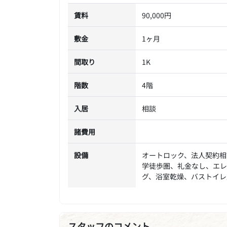
賃料
90,000円
敷金
1ヶ月
間取り
1K
階数
4階
入居
相談
諸費用
設備
オートロック、法人契約相
学徒歩圏、礼金なし、エレ
グ、浴室乾燥、バストイレ
スタッフのコメント