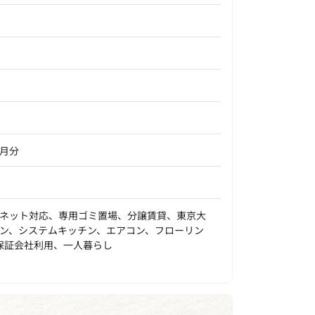
ヵ月分
ネット対応、専用ゴミ置場、分譲賃貸、東京大
ン、システムキッチン、エアコン、フローリン
保証会社利用、一人暮らし