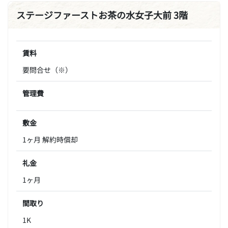
ステージファーストお茶の水女子大前 3階
賃料
要問合せ（※）
管理費
敷金
1ヶ月 解約時償却
礼金
1ヶ月
間取り
1K