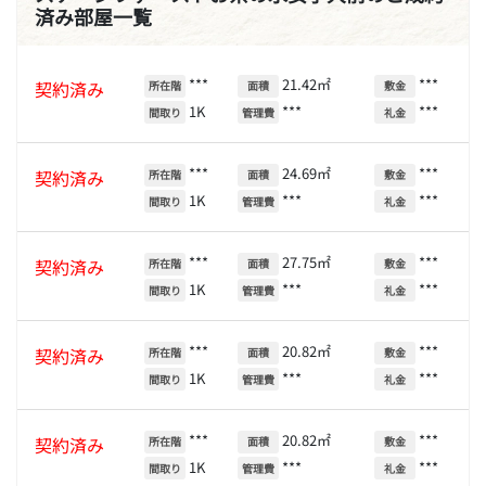
済み部屋一覧
***
21.42㎡
***
契約済み
所在階
面積
敷金
1K
***
***
間取り
管理費
礼金
***
24.69㎡
***
契約済み
所在階
面積
敷金
1K
***
***
間取り
管理費
礼金
***
27.75㎡
***
契約済み
所在階
面積
敷金
1K
***
***
間取り
管理費
礼金
***
20.82㎡
***
契約済み
所在階
面積
敷金
1K
***
***
間取り
管理費
礼金
***
20.82㎡
***
契約済み
所在階
面積
敷金
1K
***
***
間取り
管理費
礼金