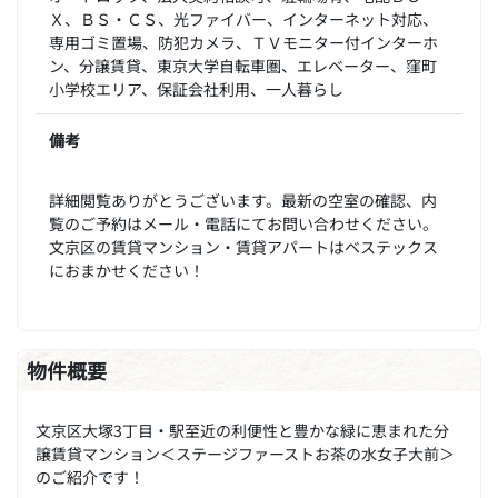
Ｘ、ＢＳ・ＣＳ、光ファイバー、インターネット対応、
専用ゴミ置場、防犯カメラ、ＴＶモニター付インターホ
ン、分譲賃貸、東京大学自転車圏、エレベーター、窪町
小学校エリア、保証会社利用、一人暮らし
備考
詳細閲覧ありがとうございます。最新の空室の確認、内
覧のご予約はメール・電話にてお問い合わせください。
文京区の賃貸マンション・賃貸アパートはベステックス
におまかせください！
物件概要
文京区大塚3丁目・駅至近の利便性と豊かな緑に恵まれた分
譲賃貸マンション＜ステージファーストお茶の水女子大前＞
のご紹介です！