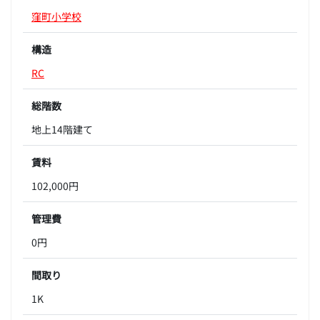
窪町小学校
構造
RC
総階数
地上14階建て
賃料
102,000円
管理費
0円
間取り
1K