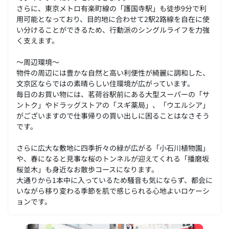
さらに、東京メトロ有楽町線の「護国寺駅」も徒歩9分で利
用可能となっており、目的地に合わせて2駅2路線を自在に使
い分けることができるため、行動派のシングルライフを力強
く支えます。
～周辺環境～
物件の周辺には豊かな自然と高い利便性が綺麗に調和した、
文京区ならではの素晴らしい住環境が広がっています。
毎日のお買い物には、茗荷谷駅前にある大型スーパーの「サ
ントク」やドラッグストアの「スギ薬局」、「ウエルシア」
がございますので仕事帰りの買い出しに困ることはなさそう
です。
さらに広大な敷地に四季折々の緑が広がる「小石川植物園」
や、春になると見事な桜のトンネルが迎えてくれる「播磨坂
桜並木」も身近なお散歩コースになります。
大通りから1本中に入っているため騒音も気にならず、都会に
いながら移り変わる季節を肌で感じられる心地よいロケーシ
ョンです。