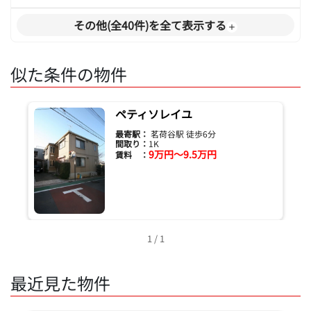
その他(全40件)を全て表示する
似た条件の物件
ペティソレイユ
最寄駅：
茗荷谷駅 徒歩6分
間取り：
1K
9万円～9.5万円
賃料 ：
1 / 1
最近見た物件