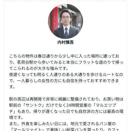
内村慎吾
こちらの物件は春日通りから少し中に入った場所に建ってお
り、茗荷谷駅から歩いてみると本当にフラットな道のりで帰っ
てこられるのが大きな強みです。
夜遅くなっても明るく人通りのある大通りを歩けるルートなの
で、一人暮らしの女性の方にも自信を持っておすすめできま
す。
駅の周辺は再開発で非常に綺麗に整備されており、お買い物は
駅前の「サントク」だけでなく24時間営業の「マルエツプ
チ」もあり、帰りが遅くなった日でも自炊派の方には最高の環
境です。
また、外食を楽しみたい日には、地元で愛されるパン屋の
「マールツァイト」で美味しい総菜パンを買ったり、カフェ