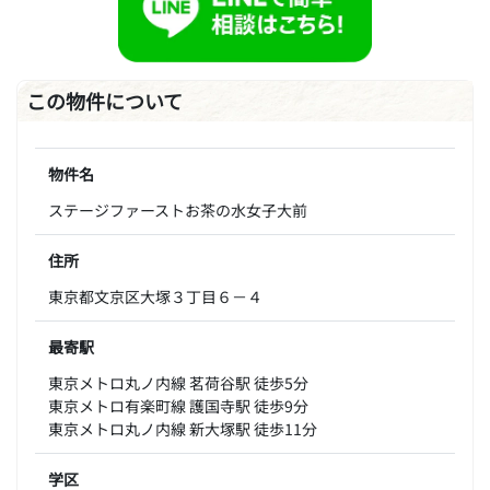
この物件について
物件名
ステージファーストお茶の水女子大前
住所
東京都文京区大塚３丁目６－４
最寄駅
東京メトロ丸ノ内線 茗荷谷駅 徒歩5分
東京メトロ有楽町線 護国寺駅 徒歩9分
東京メトロ丸ノ内線 新大塚駅 徒歩11分
学区