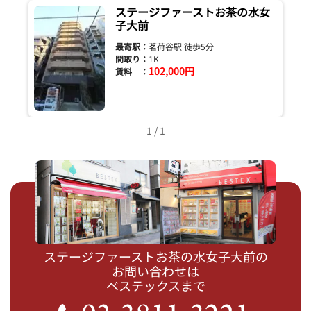
ステージファーストお茶の水女
子大前
最寄駅：
茗荷谷駅 徒歩5分
間取り：
1K
102,000円
賃料 ：
1 / 1
ステージファーストお茶の水女子大前の
お問い合わせは
ベステックスまで