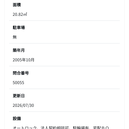
面積
20.82㎡
駐車場
無
築年月
2005年10月
問合番号
50055
更新日
2026/07/30
設備
オートロック、法人契約相談可、駐輪場有、宅配ＢＯ