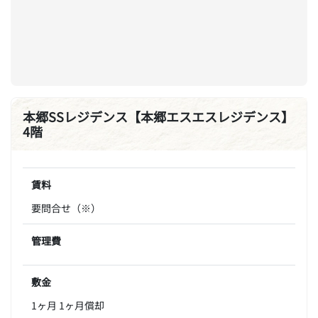
本郷SSレジデンス【本郷エスエスレジデンス】
4階
賃料
要問合せ（※）
管理費
敷金
1ヶ月 1ヶ月償却