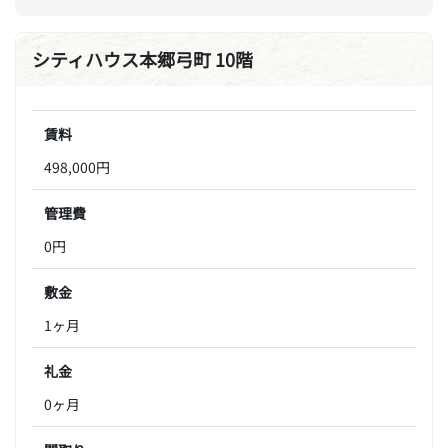
シティハウス本郷弓町 10階
賃料
498,000円
管理費
0円
敷金
1ヶ月
礼金
0ヶ月