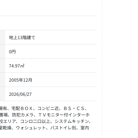
地上13階建て
0円
74.97㎡
2005年12月
2026/06/27
場有、宅配ＢＯＸ、コンビニ近、ＢＳ・ＣＳ、
置場、防犯カメラ、ＴＶモニター付インターホ
校エリア、コンロ二口以上、システムキッチン、
室乾燥、ウォシュレット、バストイレ別、室内