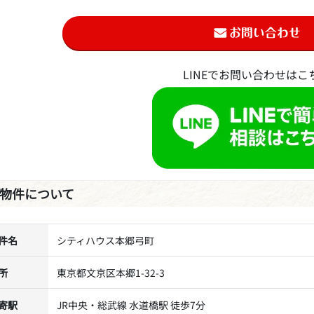
LINEでお問い合わせはこ
物件について
件名
シティハウス本郷弓町
所
東京都文京区本郷1-32-3
寄駅
JR中央・総武線 水道橋駅 徒歩7分