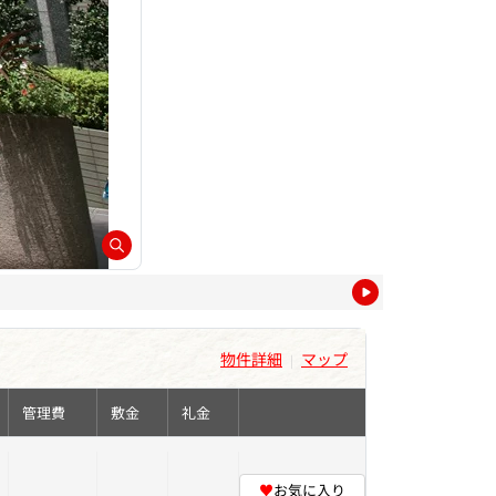
物件詳細
マップ
|
管理費
敷金
礼金
♥
お気に入り