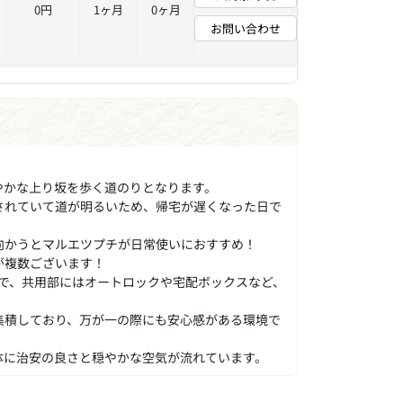
0円
1ヶ月
0ヶ月
お問い合わせ
やかな上り坂を歩く道のりとなります。
されていて道が明るいため、帰宅が遅くなった日で
向かうとマルエツプチが日常使いにおすすめ！
が複数ございます！
ト造で、共用部にはオートロックや宅配ボックスなど、
集積しており、万が一の際にも安心感がある環境で
体に治安の良さと穏やかな空気が流れています。