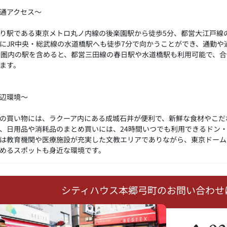
通アクセス～
り駅である東京メトロ丸ノ内線の後楽園駅から徒歩5分、都営大江戸線
にJR中央・総武線の水道橋駅へも徒歩7分で向かうことができ、通勤や
分圏内の駅を含めると、都営三田線の春日駅や水道橋駅も利用可能で、合
ます。
辺環境～
の買い物には、ラクーア内にある成城石井が便利で、新鮮な食材やこだ
、日用品や消耗品のまとめ買いには、24時間いつでも利用できるドン
は教育機関や医療施設が充実した文教エリアでありながら、東京ドーム
めるスポットも身近な環境です。
シティハウス本郷弓町のお問い合わせ