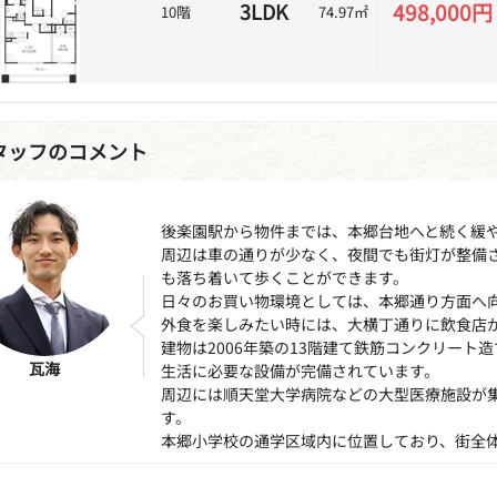
498,000円
3LDK
10階
74.97㎡
タッフのコメント
後楽園駅から物件までは、本郷台地へと続く緩
周辺は車の通りが少なく、夜間でも街灯が整備
も落ち着いて歩くことができます。
日々のお買い物環境としては、本郷通り方面へ
外食を楽しみたい時には、大横丁通りに飲食店
建物は2006年築の13階建て鉄筋コンクリー
瓦海
生活に必要な設備が完備されています。
周辺には順天堂大学病院などの大型医療施設が
す。
本郷小学校の通学区域内に位置しており、街全