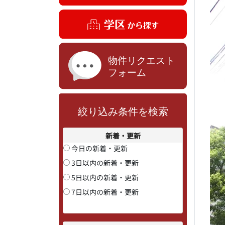
絞り込み条件を検索
新着・更新
今日の新着・更新
3日以内の新着・更新
5日以内の新着・更新
7日以内の新着・更新