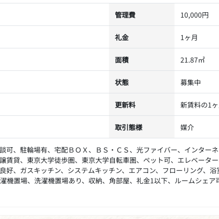
管理費
10,000円
礼金
1ヶ月
面積
21.87㎡
状態
募集中
更新料
新賃料の1ヶ
取引態様
媒介
談可、駐輪場有、宅配ＢＯＸ、ＢＳ・ＣＳ、光ファイバー、インターネ
譲賃貸、東京大学徒歩圏、東京大学自転車圏、ペット可、エレベーター
良好、ガスキッチン、システムキッチン、エアコン、フローリング、浴
濯機置場、洗濯機置場あり、収納、角部屋、礼金1以下、ルームシェア