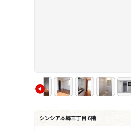
シンシア本郷三丁目 6階