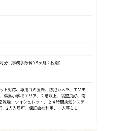
月分（事務手数料0.5ヶ月：税別）
ット対応、専用ゴミ置場、防犯カメラ、ＴＶモ
、湯島小学校エリア、２階以上、眺望良好、南
室乾燥、ウォシュレット、２４時間換気システ
可、2人入居可、保証会社利用、一人暮らし