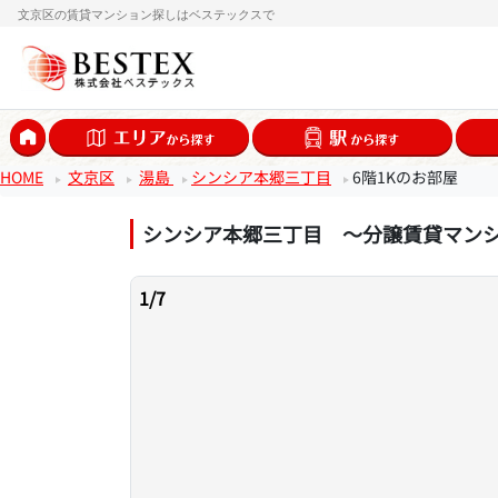
文京区の賃貸マンション探しはベステックスで
HOME
文京区
湯島
シンシア本郷三丁目
6階1Kのお部屋
シンシア本郷三丁目 ～分譲賃貸マン
1
/
7