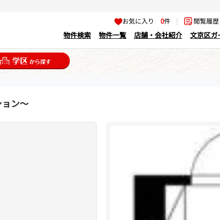
お気に入り
0
件
|
閲覧履
物件検索
物件一覧
店舗・会社紹介
文京区ガ
ション～