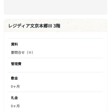
レジディア文京本郷Ⅲ 3階
賃料
要問合せ（※）
管理費
敷金
0ヶ月
礼金
0ヶ月