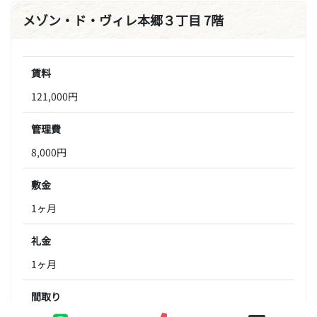
メゾン・ド・ヴィレ本郷３丁目 7階
賃料
121,000円
管理費
8,000円
敷金
1ヶ月
礼金
1ヶ月
間取り