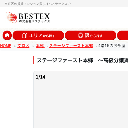
文京区の賃貸マンション探しはベステックスで
HOME
文京区
本郷
ステージファースト本郷
4階1Kのお部屋
ステージファースト本郷 ～高級分譲
1
/
14