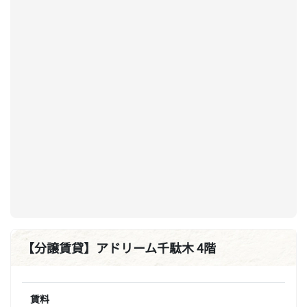
【分譲賃貸】アドリーム千駄木 4階
賃料