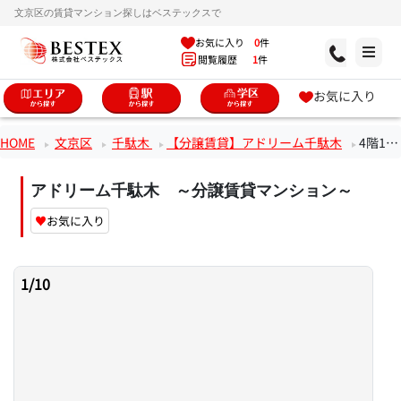
文京区の賃貸マンション探しはベステックスで
お気に入り
0
件
閲覧履歴
1
件
お気に入り
HOME
文京区
千駄木
【分譲賃貸】アドリーム千駄木
4階1Kのお部屋
アドリーム千駄木 ～分譲賃貸マンション～
♥
お気に入り
1
/
10