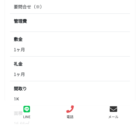
要問合せ（※）
管理費
敷金
1ヶ月
礼金
1ヶ月
間取り
1K
面積
LINE
電話
メール
16.66㎡
階数