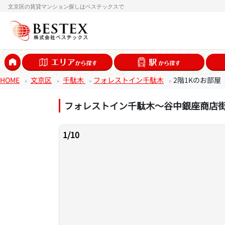
文京区の賃貸マンション探しはベステックスで
HOME
文京区
千駄木
フォレストイン千駄木
2階1Kのお部屋
フォレストイン千駄木～谷中銀座商店
1
/
10