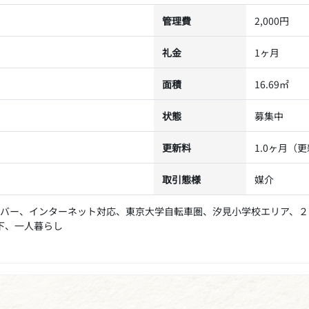
管理費
2,000円
礼金
1ヶ月
面積
16.69㎡
状態
募集中
更新料
1.0ヶ月（
取引態様
媒介
バー、インターネット対応、東京大学自転車圏、汐見小学校エリア、２
下、一人暮らし