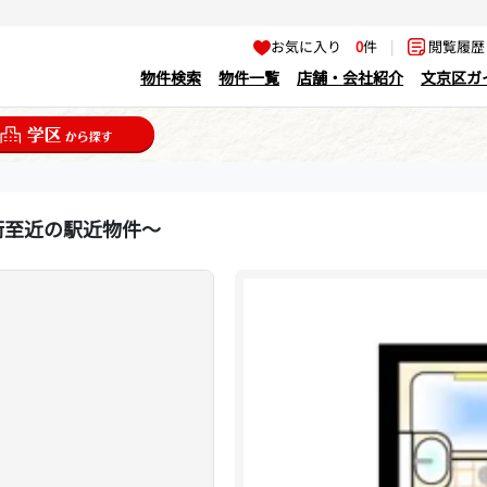
お気に入り
0
件
|
閲覧履
物件検索
物件一覧
店舗・会社紹介
文京区ガ
街至近の駅近物件～