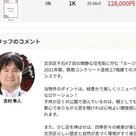
128,000円
1K
3階
25.68㎡
タッフのコメント
文京区千石4丁目の閑静な住宅街に佇む「カー
2021年築、鉄筋コンクリート造地上7階建て
ンスです。
当物件のポイントは、緑豊かで美しくリニュー
なロケーション！
吉村 隼人
子供が近くの公園で遊んでいるのは、親として
都心でありながら窓を開ければ心地よい開放感
れます。
また、少し足を伸ばせば、四季折々の絶景が楽
文京区らしい歴史と自然が息づく環境がすぐ身