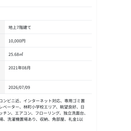
地上7階建て
10,000円
25.68㎡
2021年08月
2026/07/09
コンビニ近、インターネット対応、専用ゴミ置
レベーター、林町小学校エリア、眺望良好、日
ッチン、エアコン、フローリング、独立洗面台、
場、洗濯機置場あり、収納、角部屋、礼金1以