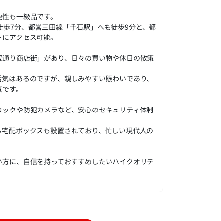
便性も一級品です。
徒歩7分、都営三田線「千石駅」へも徒歩9分と、都
トにアクセス可能。
蔵通り商店街」があり、日々の買い物や休日の散策
活気はあるのですが、親しみやすい賑わいであり、
気です。
ロックや防犯カメラなど、安心のセキュリティ体制
る宅配ボックスも設置されており、忙しい現代人の
い方に、自信を持っておすすめしたいハイクオリテ