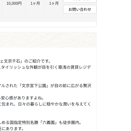
10,000円
1ヶ月
1ヶ月
お問い合わせ
ジェ文京千石」のご紹介です。
のスタイリッシュな外観が目を引く築浅の賃貸レジデ
アルされた「文京宮下公園」が目の前に広がる贅沢
も安心感がありますよね。
に包まれ、日々の暮らしに穏やかな潤いを与えてく
しめる国指定特別名勝「六義園」も徒歩圏内。
近にあります。