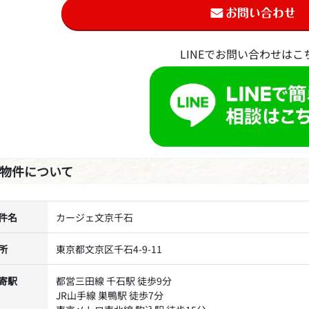
LINEでお問い合わせはこ
物件について
件名
カージェ文京千石
所
東京都文京区千石4-9-11
寄駅
都営三田線 千石駅 徒歩9分
JR山手線 巣鴨駅 徒歩7分