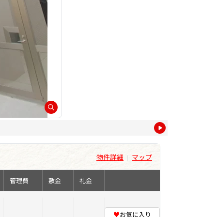
物件詳細
マップ
|
管理費
敷金
礼金
♥
お気に入り