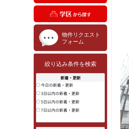
絞り込み条件を検索
新着・更新
今日の新着・更新
3日以内の新着・更新
5日以内の新着・更新
7日以内の新着・更新