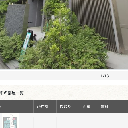
1/13
中の部屋一覧
図
所在階
間取り
面積
賃料