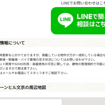
LINEでお問い合わせはこ
情報について
時更新を心がけておりますが、掲載している物件が万が一成約している場合
車場・駐輪場・バイク置場の空き状況についてはお問い合わせ下さい。
ット飼育やSOHO利用・楽器使用の可否に関しては、建物の管理規約で可能
ざいますので御注意下さい。
はメールやお電話にてスタッフまでご相談下さい。
ーンヒル文京の周辺地図