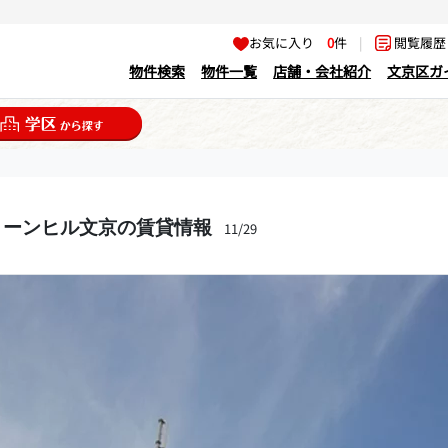
お気に入り
0
件
|
閲覧履
物件検索
物件一覧
店舗・会社紹介
文京区ガ
リーンヒル文京の賃貸情報
11/29