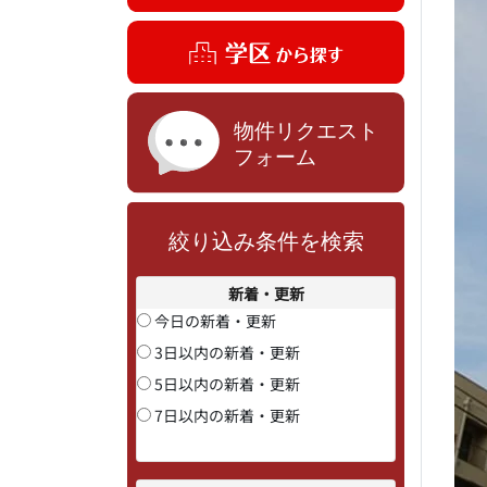
絞り込み条件を検索
新着・更新
今日の新着・更新
3日以内の新着・更新
5日以内の新着・更新
7日以内の新着・更新