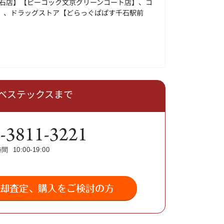
石店】【ピーコック文京グリーンコート店】、コ
】、ドラッグストア【どらっぐぱぱす千石駅前
ベステックスまで