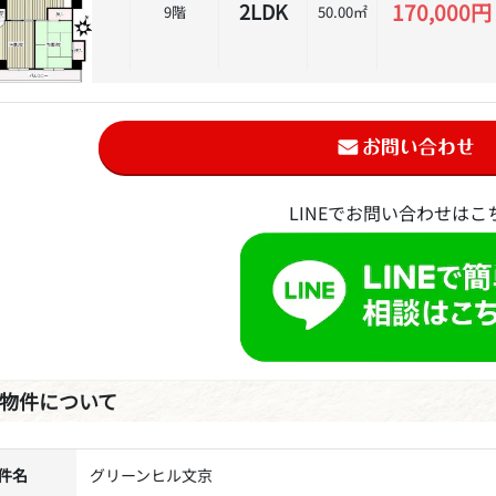
170,000円
2LDK
9階
50.00㎡
LINEでお問い合わせはこ
物件について
件名
グリーンヒル文京