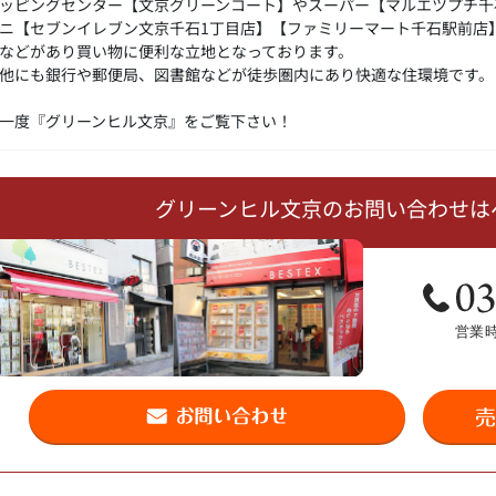
ッピングセンター【文京グリーンコート】やスーパー【マルエツプチ千
ニ【セブンイレブン文京千石1丁目店】【ファミリーマート千石駅前店
などがあり買い物に便利な立地となっております。
他にも銀行や郵便局、図書館などが徒歩圏内にあり快適な住環境です。
一度『グリーンヒル文京』をご覧下さい！
グリーンヒル文京のお問い合わせは