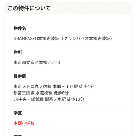
この物件について
物件名
GRANPASEO本郷壱岐坂（グランパセオ本郷壱岐坂）
住所
東京都文京区本郷2-21-3
最寄駅
東京メトロ丸ノ内線 本郷三丁目駅 徒歩4分
都営三田線 水道橋駅 徒歩6分
JR中央・総武線 御茶ノ水駅 徒歩10分
学区
本郷小学校