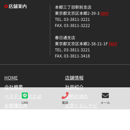
本郷三丁目駅前支店
東京都文京区本郷2-39-3
MAP
TEL. 03-3811-3221
FAX. 03-3811-3222
春日通支店
東京都文京区本郷2-38-21-1F
MAP
TEL. 03-3811-3221
FAX. 03-3811-3418
HOME
店舗情報
会社概要
社員紹介
ベステックスとは
契約の流れ
LINE
電話
メール
お客様の声
文京くらしナビ
お気に入り一覧
メールマガジン
LINE公式アカウント
お問い合わせ