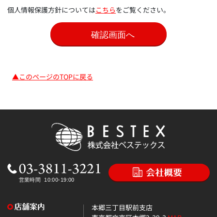
個人情報保護方針については
こちら
をご覧ください。
▲このページのTOPに戻る
本郷三丁目駅前支店