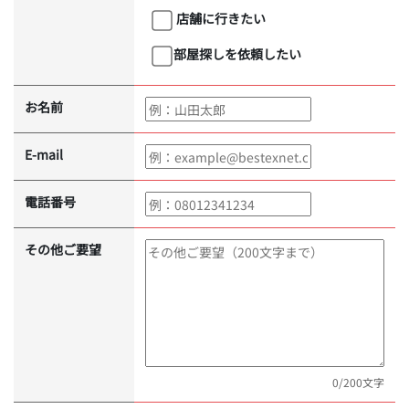
店舗に行きたい
部屋探しを依頼したい
お名前
E-mail
電話番号
その他ご要望
0
/200文字