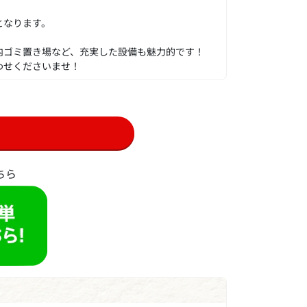
となります。
内ゴミ置き場など、充実した設備も魅力的です！
わせくださいませ！
ちら