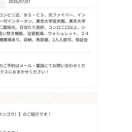
2026/07/07
コンビニ近、ＢＳ・ＣＳ、光ファイバー、イン
ー付インターホン、東京大学徒歩圏、東京大学
二面採光、日当たり良好、コンロ二口以上、シ
追い焚き機能、浴室乾燥、ウォシュレット、２４
機置場あり、収納、角部屋、2人入居可、保証会
のご予約はメール・電話にてお問い合わせくだ
ックスにおまかせください！
ホンゴウ）】のご紹介です！