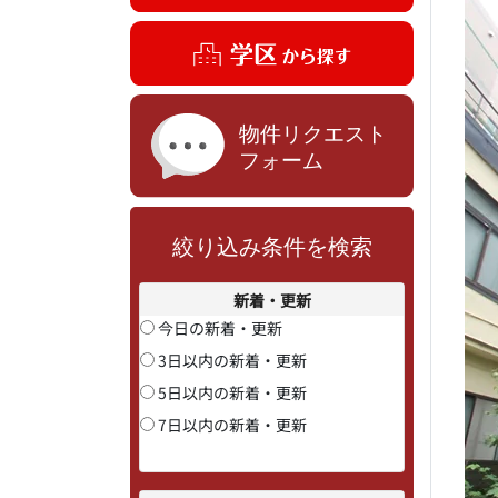
絞り込み条件を検索
新着・更新
今日の新着・更新
3日以内の新着・更新
5日以内の新着・更新
7日以内の新着・更新